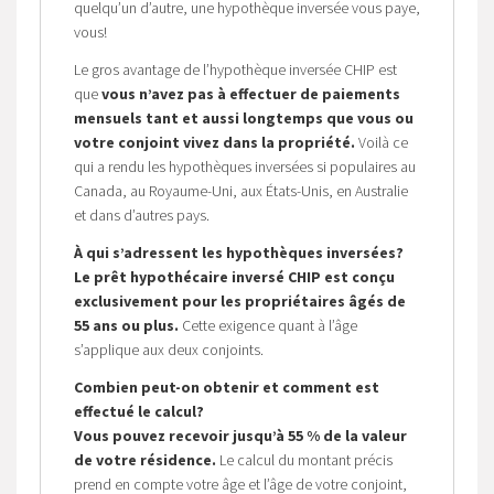
quelqu’un d’autre, une hypothèque inversée vous paye,
vous!
Le gros avantage de l’hypothèque inversée CHIP est
que
vous n’avez pas à effectuer de paiements
mensuels tant et aussi longtemps que vous ou
votre conjoint vivez dans la propriété.
Voilà ce
qui a rendu les hypothèques inversées si populaires au
Canada, au Royaume-Uni, aux États-Unis, en Australie
et dans d’autres pays.
À qui s’adressent les hypothèques inversées?
Le prêt hypothécaire inversé CHIP est conçu
exclusivement pour les propriétaires âgés de
55 ans ou plus.
Cette exigence quant à l’âge
s’applique aux deux conjoints.
Combien peut-on obtenir et comment est
effectué le calcul?
Vous pouvez recevoir jusqu’à 55 % de la valeur
de votre résidence.
Le calcul du montant précis
prend en compte votre âge et l’âge de votre conjoint,