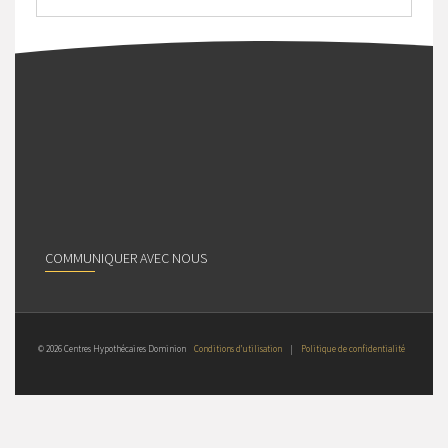
COMMUNIQUER AVEC NOUS
© 2026 Centres Hypothécaires Dominion
Conditions d’utilisation
|
Politique de confidentialité