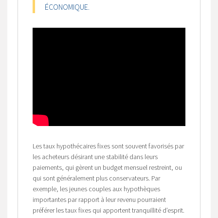
ÉCONOMIQUE.
Les taux hypothécaires fixes sont souvent favorisés par
les acheteurs désirant une stabilité dans leurs
paiements, qui gèrent un budget mensuel restreint, ou
qui sont généralement plus conservateurs. Par
exemple, les jeunes couples aux hypothèques
importantes par rapport à leur revenu pourraient
préférer les taux fixes qui apportent tranquillité d’esprit.