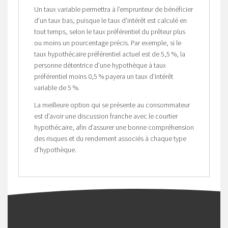
Un taux variable permettra à l’emprunteur de bénéficier
d’un taux bas, puisque le taux d’intérêt est calculé en
tout temps, selon le taux préférentiel du prêteur plus
ou moins un pourcentage précis. Par exemple, si le
taux hypothécaire préférentiel actuel est de 5,5 %, la
personne détentrice d’une hypothèque à taux
préférentiel moins 0,5 % payera un taux d’intérêt
variable de 5 %.
La meilleure option qui se présente au consommateur
est d’avoir une discussion franche avec le courtier
hypothécaire, afin d’assurer une bonne compréhension
des risques et du rendement associés à chaque type
d’hypothèque.